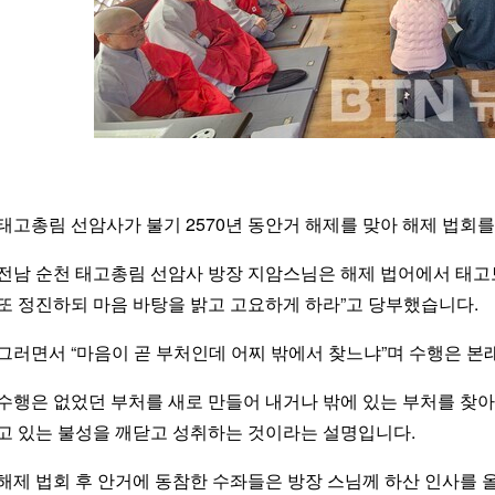
태고총림 선암사가 불기 2570년 동안거 해제를 맞아 해제 법회
전남 순천 태고총림 선암사 방장 지암스님은 해제 법어에서 태고
또 정진하되 마음 바탕을 밝고 고요하게 하라”고 당부했습니다.
그러면서 “마음이 곧 부처인데 어찌 밖에서 찾느냐”며 수행은 본
수행은 없었던 부처를 새로 만들어 내거나 밖에 있는 부처를 찾
고 있는 불성을 깨닫고 성취하는 것이라는 설명입니다.
해제 법회 후 안거에 동참한 수좌들은 방장 스님께 하산 인사를 