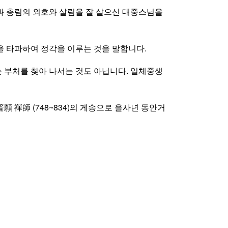
과 총림의 외호와 살림을 잘 살으신 대중스님을
 타파하여 정각을 이루는 것을 말합니다.
는 부처를 찾아 나서는 것도 아닙니다. 일체중생
禪師 (748~834)의 게송으로 을사년 동안거