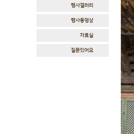
행사갤러리
행사동영상
자료실
질문있어요