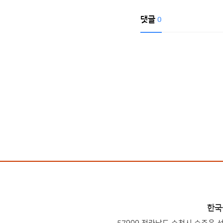
댓글
0
한국